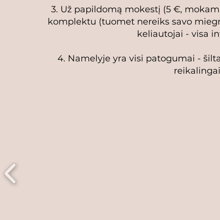
3. Už papildomą mokestį (5 €, mokama
komplektu (tuomet nereiks savo miegmaiš
keliautojai - visa 
4. Namelyje yra visi patogumai - šilt
reikalingai