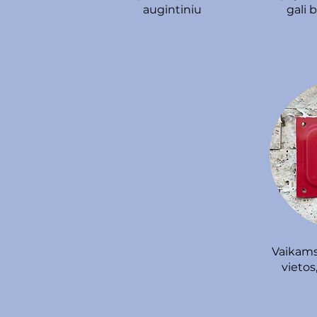
augintiniu
gali b
Vaikams
vietos